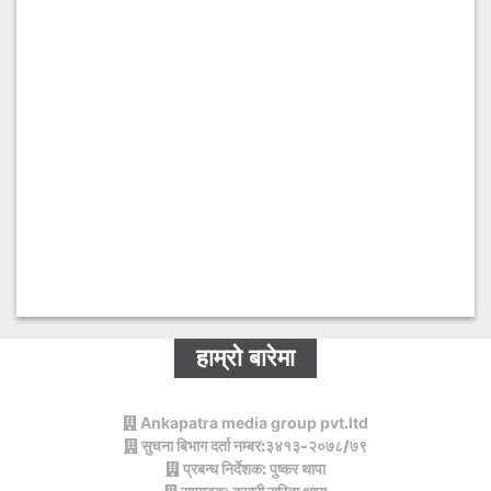
हाम्रो बारेमा
Ankapatra media group pvt.ltd
सुचना बिभाग दर्ता नम्बर:३४१३-२०७८/७९
प्रबन्ध निर्देशक: पुष्कर थापा