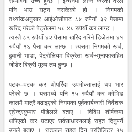
सम्भावना उच्च हुन्छ । इन्धनमा लाग्ने करको दरले
पनि भाउ घट्न नसकेको हो । निगमको
तथ्यांकअनुसार आईओसीबाट ८४ रुपैयाँ ३२ पैसामा
खरिद गरेको पेट्रोलमा ५८.४८ रुपैयाँ कर लाग्छ ।
त्यस्तै ८५ रुपैयाँ ४२ पैसामा खरिद गरिने डिजेलमा ४१
रुपैयाँ १६ पैसा कर लाग्छ । त्यसमा निगमको खर्च,
ढुवानी भाडा, पेट्रोलियम विक्रेता खर्च÷मुनाफासहित
जोडेर बिक्री मूल्य तय हुन्छ ।
पटक–पटक कर थोपरिँदा उपभोक्तालाई थप भार
परेको छ । यसमध्ये पनि १५ रुपैयाँ कर कोभिड
कालमै मात्रै बढाइएको निगमका पूर्वकार्यकारी निर्देशक
सुरेन्द्रकुमार पौडेलले बताए । विविध शीर्षकमा
थपिएको कर घटाएर सर्वसाधारणलाई राहत दिनुपर्ने
उनले बताए । ‘तत्काल राहत दिन प्रतिलिटर १५