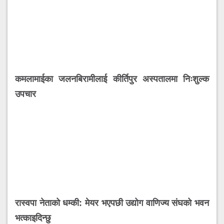
कमलामाईका जलनबिरामीलाई कीर्तिपुर अस्पतालमा निःशुल्क
उपचार
रास्वपा नेताको धम्की: मेयर भएपछी उद्योग वाणिज्य संघको भवन
भत्काइदिन्छु