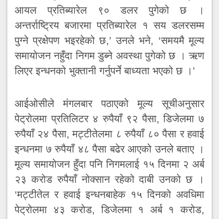
आयल प्रतिब्यारेल ९० डलर पुगेको छ ।
अन्तर्राष्ट्रिय बजारमा प्रतिब्यारेल १ सय डलरसम्म
पुग्ने प्रक्षेपण भइरहेको छ,’ उनले भने, ‘समयमै मूल्य
समायोजन नहुँदा निगम डुब्ने अवस्था पुगेको छ । ऋण
लिएर इन्धनको भुक्तानी गर्नुपर्ने बाध्यता भएको छ ।’
आईओसीले मंगलबार पठाएको मूल्य सूचीअनुसार
पेट्रोलमा प्रतिलिटर ४ रुपैयाँ ९२ पैसा, डिजेलमा ७
रुपैयाँ २४ पैसा, मट्टीतेलमा ८ रुपैयाँ ८० पैसा र हवाई
इन्धनमा ७ रुपैयाँ ४८ पैसा बढेर आएको उनले बताए ।
मूल्य समायोजन हुँदा पनि निगमलाई १५ दिनमा २ अर्ब
२३ करोड रुपैयाँ नोक्सान रहेको दाबी उनको छ ।
‘मट्टीतेल र हवाई इन्धनबाहेक १५ दिनको अवधिमा
पेट्रोलमा ४३ करोड, डिजेलमा १ अर्ब १ करोड,