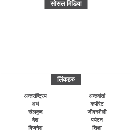
सोसल मिडिया
लिंकहरु
अन्तर्राष्ट्रिय
अन्तर्वार्ता
अर्थ
कर्पोरेट
खेलकुद
जीवनशैली
देश
पर्यटन
विजनेश
शिक्षा