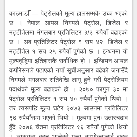
काठमाडौँ — पेट्रोलको मूल्य हालसम्मकै उच्च भएको
छ । नेपाल आयल निगमले पेट्रोल, डिजेल र
मट्टीतेलमा मंगलबार प्रतिलिटर ३/३ रुपैयाँ बढाएको
छ । अब प्रतिलिटर पेट्रोल १ सय ४२, डिजेल र
मट्टीतेल १ सय २५ रुपैयाँ पुगेको छ । इन्धनमा यो
मूल्यवृद्धिमा इतिहासकै सर्वाधिक हो । इन्डियन आयल
कर्पोरेसनले पठाएको नयाँ सूचीअनुसार बढेको जनाउँदै
निगमले मंगलबार रातिदेखि लागू हुने गरी पेट्रोलियम
पदार्थको मूल्य बढाएको हो । २०७० फागुन ३० मा
पेट्रोल प्रतिलिटर १ सय ४० रुपैयाँ पुगेको थियो ।
तर त्यसपछि मूल्य घटेर २०७३ साउनमा प्रतिलिटर
९७ रुपैयाँसम्म भएको थियो । मूल्यमा पुनः उतारचढाव
हुँदै २०७६ चैतमा प्रतिलिटर ९६ रुपैयाँ पुगेको थियो
। त्यसयता बढ्न थालेको मूल्य उपभोक्तालाई राहत