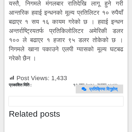
यस्तै, निगमले मंगलबार रातिदेखि लागू हुने गरी
आन्तरिक हवाई इन्धनको मूल्य प्रतिलिटर १० रुपैयाँ
बढाएर १ सय १६ कायम गरेको छ । हवाई इन्धन
अन्तर्राष्ट्रियतर्फ प्रतिकिलोलिटर अमेरिकी डलर
१०० ले बढाएर १ हजार ९५ डलर तोकेको छ ।
निगमले खाना पकाउने एलपी ग्यासको मूल्य घटबढ
गरेको छैन ।
Post Views:
1,433
प्रकाशित मिति :
१९ माघ २०७८, बुधबार ०५:४५
१९ माघ २०७८, बुधबार ०५:४५
प्रतिक्रिया दिनुहोस्
Related posts